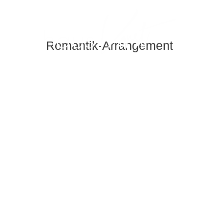
B
Romantik-Arrangement
tieren
Anzahl Erwachsene