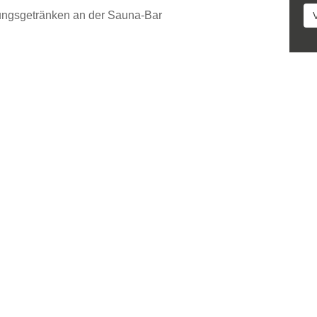
ungsgetränken an der Sauna-Bar
VERFÜGBARKEIT PRÜFEN