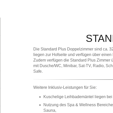
MENÜ
STAN
nline buchen und profi
Die Standard Plus Doppelzimmer sind ca. 32
liegen zur Hofseite und verfügen über einen
Zudem verfügen die Standard Plus Zimmer ü
mit Dusche/WC, Minibar, Sat-TV, Radio, Sch
Safe.
Abreise
Weitere Inklusiv-Leistungen für Sie:
Kuschelige Leihbademäntel liegen bei d
Nutzung des Spa & Wellness Bereiche
Sauna,